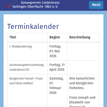
Menü
Terminkalender
Titel
Beginn
Beschreibung
Freitag,
1. Maiwanderung
01. Mai
2026
Freitag, 17.
Jahreshauptversammlung
April 2026
Liederkranz SO
Samstag,
Ihre kaiserlichen
Xangverein Fasnet- Franz
07.
und königlichen
und Sissis Hofball
Februar
Hoheiten,
2026
Franz Joseph und
Elisabeth von