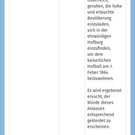
Österreich,
geruhen, die hohe
und erlauchte
Bevölkerung
einzuladen,
sich in der
ehrwürdigen
Hofburg
einzufinden,
um dem
kaiserlichen
Hofball am 7.
Feber 1864
beizuwohnen.
Es wird ergebenst
ersucht, der
Würde dieses
Anlasses
entsprechend
gekleidet zu
erscheinen.