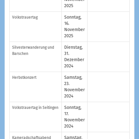
2025
Sonntag,
Volkstrauertag
16.
November
2025
Dienstag,
Silvesterwanderung und
31.
Barschen
Dezember
2024
Samstag,
Herbstkonzert
23.
November
2024
Sonntag,
Volkstrauertag in Seitingen
17.
November
2024
Samstag,
Kameradschaftsabend