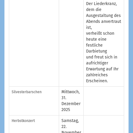
Der Liederkranz,
dem die
Ausgestaltung des
Abends anvertraut
ist,
verheißt schon
heute eine
festliche
Darbietung
und freut sich in
aufrichtiger
Erwartung auf Ihr
zahlreiches
Erscheinen.
Mittwoch,
Silvesterbarschen
31.
Dezember
2025
Samstag,
Herbstkonzert
22.
November