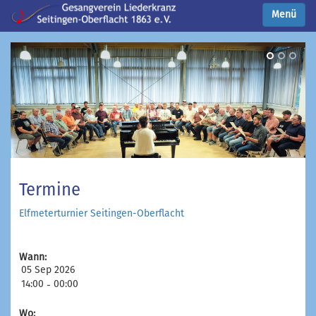
Menü
Termine
Elfmeterturnier Seitingen-Oberflacht
Wann:
05 Sep 2026
14:00
00:00
-
Wo: